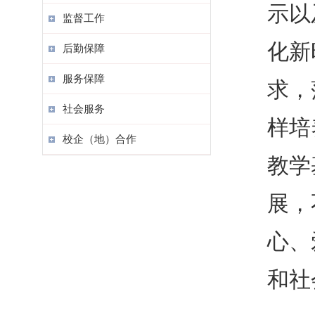
示以
监督工作
化新
后勤保障
服务保障
求，
社会服务
样培
校企（地）合作
教学
展，
心、
和社