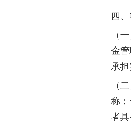
四、
（一
金管
承担
（二
称；
者具