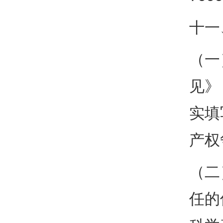
十一
（一
见》
实填
产权
（二
任的