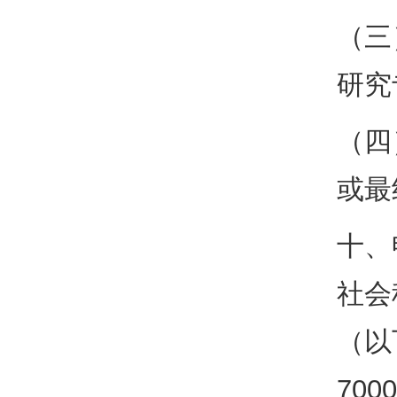
（三
研究
（四
或最
十、
社会
（以
70