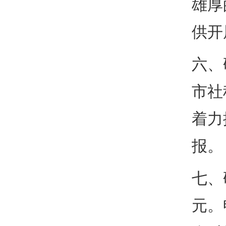
雄厚
供开
六、
市社
着力
报。
七、
元。