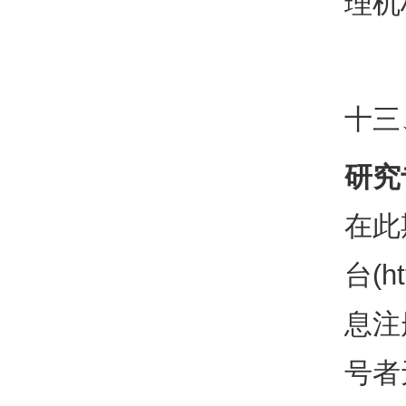
理机
十三
研究
在此
台(h
息注
号者