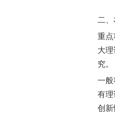
二、
重点
大理
究。
一般
有理
创新