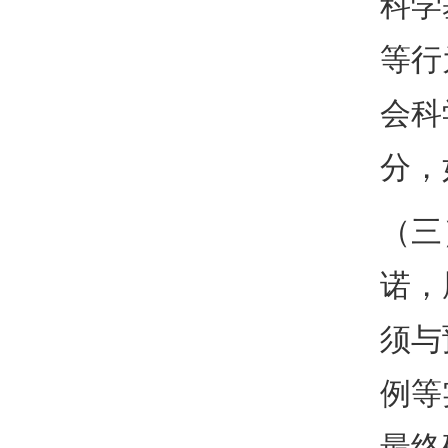
科学
等行
会科
分，
（三
诺，
须与
例等
最终