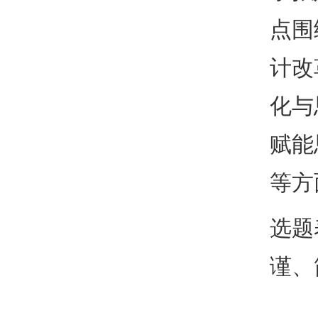
点围
计改
化与
赋能
等方
选题
谨、