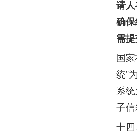
请人
确保
需提
国家
统”
系统
子信箱
十四