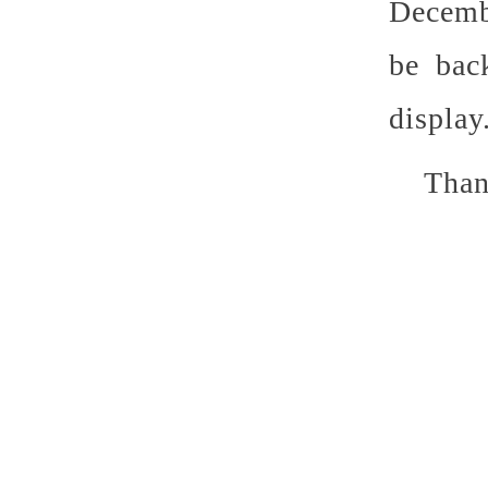
Decembe
be bac
display
Than