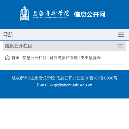
导航
信息公开栏目
首页
信息公开栏目
财务与资产管理
支出预算表
版权所有©上海音乐学院 信息公开办公室 沪音ICP备0008号
E-mail:xxgk@shcmusic.edu.cn