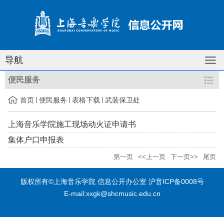
导航
便民服务
首页
便民服务
表格下载
武装保卫处
上海音乐学院施工现场动火证申请书
集体户口申报表
第一页
<<上一页
下一页>>
尾页
版权所有©上海音乐学院 信息公开办公室 沪音ICP备0008号
E-mail:xxgk@shcmusic.edu.cn