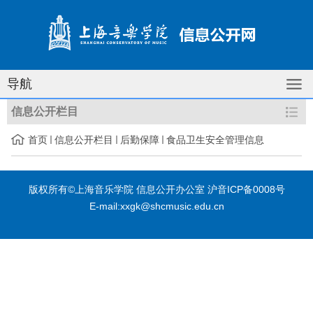
导航
信息公开栏目
首页
信息公开栏目
后勤保障
食品卫生安全管理信息
版权所有©上海音乐学院 信息公开办公室 沪音ICP备0008号
E-mail:xxgk@shcmusic.edu.cn